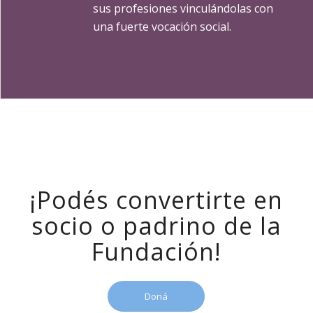
sus profesiones vinculándolas con
una fuerte vocación social.
¡Podés convertirte en
socio o padrino de la
Fundación!
Doná