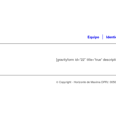
Equipo
Ident
[gravityform id=”22″ title=”true” descript
© Copyright - Horizonte de Maxima DPPJ: 0050