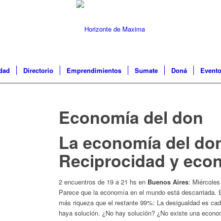
idad
Directorio
Emprendimientos
Sumate
Doná
Event
Economía del don
La economía del do
Reciprocidad y eco
2 encuentros de 19 a 21 hs en
Buenos Aires
: Miércoles
Parece que la economía en el mundo está descarriada. E
más riqueza que el restante 99%: La desigualdad es ca
haya solución. ¿No hay solución? ¿No existe una econom