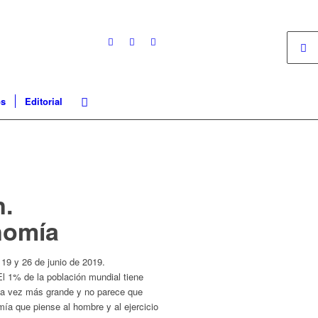
os
Editorial
n.
nomía
 19 y 26 de junio de 2019.
l 1% de la población mundial tiene
da vez más grande y no parece que
ía que piense al hombre y al ejercicio